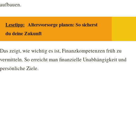
aufbauen.
Lesetipp:
Altersvorsorge planen: So sicherst
du deine Zukunft
Das zeigt, wie wichtig es ist, Finanzkompetenzen früh zu
vermitteln. So erreicht man finanzielle Unabhängigkeit und
persönliche Ziele.