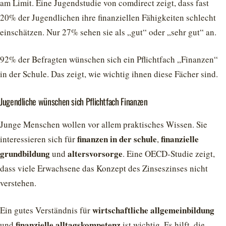
am Limit. Eine Jugendstudie von comdirect zeigt, dass fast
20% der Jugendlichen ihre finanziellen Fähigkeiten schlecht
einschätzen. Nur 27% sehen sie als „gut“ oder „sehr gut“ an.
92% der Befragten wünschen sich ein Pflichtfach „Finanzen“
in der Schule. Das zeigt, wie wichtig ihnen diese Fächer sind.
Jugendliche wünschen sich Pflichtfach Finanzen
Junge Menschen wollen vor allem praktisches Wissen. Sie
finanzen in der schule
finanzielle
interessieren sich für
,
grundbildung
altersvorsorge
und
. Eine OECD-Studie zeigt,
dass viele Erwachsene das Konzept des Zinseszinses nicht
verstehen.
wirtschaftliche allgemeinbildung
Ein gutes Verständnis für
finanzielle alltagskompetenz
und
ist wichtig. Es hilft, die