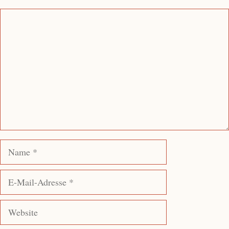
Kommentar
Name
E-
Mail-
Adresse
Website