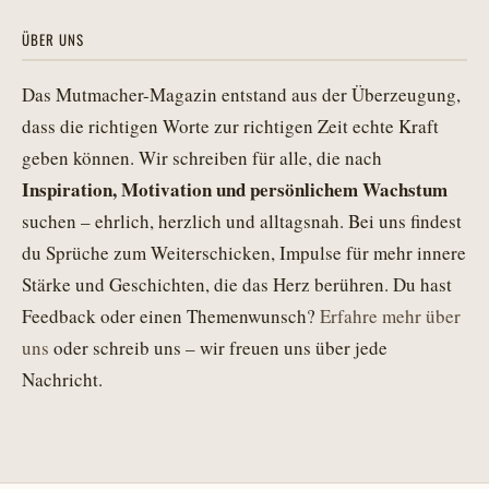
ÜBER UNS
Das Mutmacher-Magazin entstand aus der Überzeugung,
dass die richtigen Worte zur richtigen Zeit echte Kraft
geben können. Wir schreiben für alle, die nach
Inspiration, Motivation und persönlichem Wachstum
suchen – ehrlich, herzlich und alltagsnah. Bei uns findest
du Sprüche zum Weiterschicken, Impulse für mehr innere
Stärke und Geschichten, die das Herz berühren. Du hast
Feedback oder einen Themenwunsch?
Erfahre mehr über
uns
oder schreib uns – wir freuen uns über jede
Nachricht.