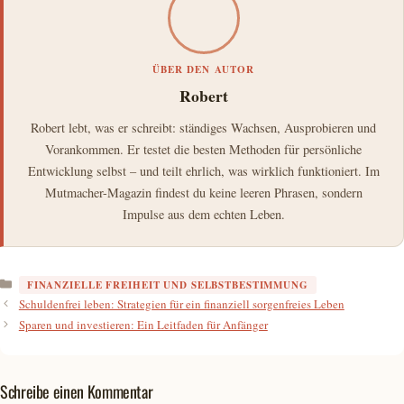
ÜBER DEN AUTOR
Robert
Robert lebt, was er schreibt: ständiges Wachsen, Ausprobieren und
Vorankommen. Er testet die besten Methoden für persönliche
Entwicklung selbst – und teilt ehrlich, was wirklich funktioniert. Im
Mutmacher-Magazin findest du keine leeren Phrasen, sondern
Impulse aus dem echten Leben.
Kategorien
FINANZIELLE FREIHEIT UND SELBSTBESTIMMUNG
Schuldenfrei leben: Strategien für ein finanziell sorgenfreies Leben
Sparen und investieren: Ein Leitfaden für Anfänger
Schreibe einen Kommentar