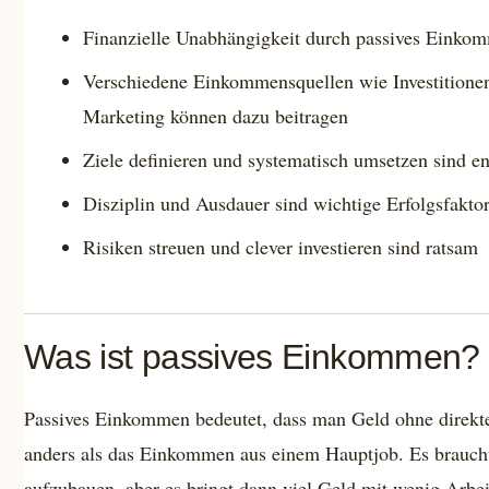
Finanzielle Unabhängigkeit durch passives Einkomm
Verschiedene Einkommensquellen wie Investitionen
Marketing können dazu beitragen
Ziele definieren und systematisch umsetzen sind en
Disziplin und Ausdauer sind wichtige Erfolgsfakto
Risiken streuen und clever investieren sind ratsam
Was ist passives Einkommen?
Passives Einkommen bedeutet, dass man Geld ohne direkte 
anders als das Einkommen aus einem Hauptjob. Es braucht
aufzubauen, aber es bringt dann viel Geld mit wenig Arbei