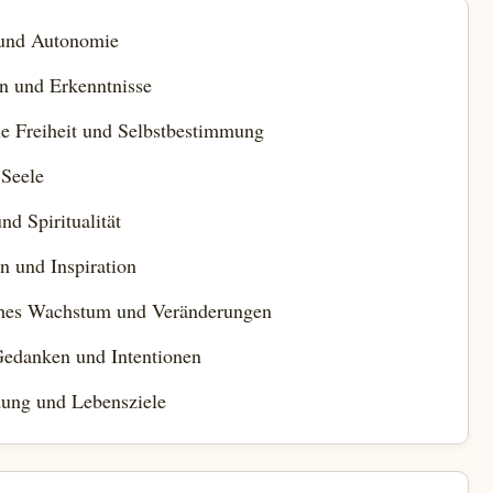
 und Autonomie
n und Erkenntnisse
le Freiheit und Selbstbestimmung
 Seele
nd Spiritualität
n und Inspiration
ches Wachstum und Veränderungen
Gedanken und Intentionen
dung und Lebensziele