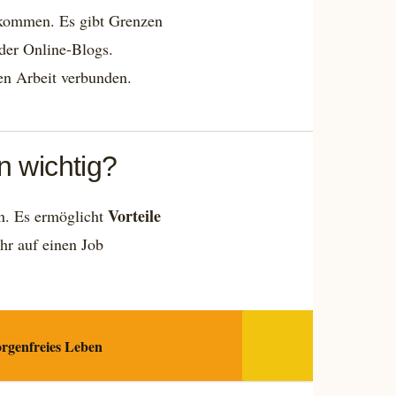
inkommen. Es gibt Grenzen
der Online-Blogs.
en Arbeit verbunden.
 wichtig?
Vorteile
en. Es ermöglicht
ehr auf einen Job
sorgenfreies Leben