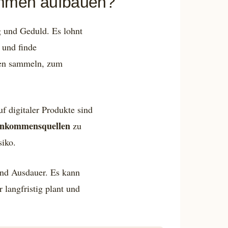
ommen aufbauen?
 und Geduld. Es lohnt
 und finde
onen sammeln, zum
f digitaler Produkte sind
Einkommensquellen
zu
siko.
und Ausdauer. Es kann
 langfristig plant und