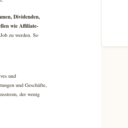
hmen, Dividenden,
en wie Affiliate-
 Job zu werden. So
ives und
tungen und Geschäfte,
ensstrom, der wenig