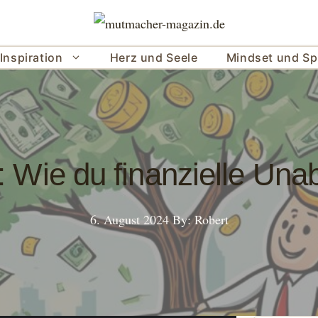
Inspiration
Herz und Seele
Mindset und Spi
Wie du finanzielle Unab
6. August 2024
By: Robert