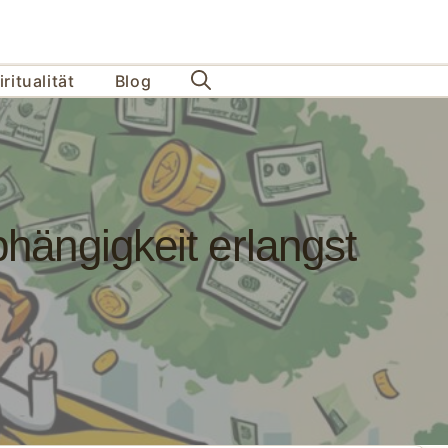
ritualität
Blog
hängigkeit erlangst