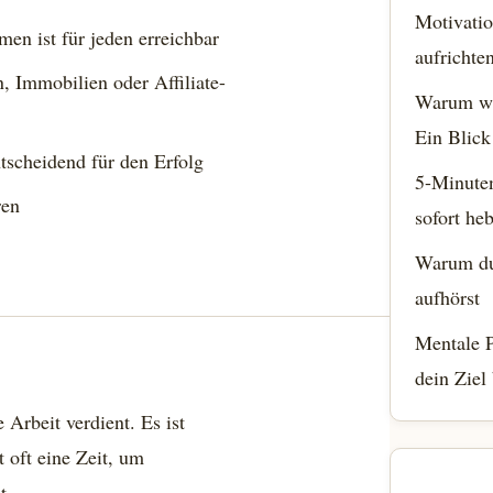
Motivatio
en ist für jeden erreichbar
aufrichte
, Immobilien oder Affiliate-
Warum wi
Ein Blick
tscheidend für den Erfolg
5-Minute
ren
sofort he
Warum du 
aufhörst
Mentale P
dein Ziel
Arbeit verdient. Es ist
 oft eine Zeit, um
t.