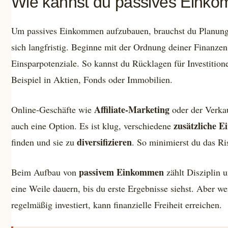
Wie kannst du passives Eink
Um passives Einkommen aufzubauen, brauchst du Planung
sich langfristig. Beginne mit der Ordnung deiner Finanzen
Einsparpotenziale. So kannst du Rücklagen für Investiti
Beispiel in Aktien, Fonds oder Immobilien.
Affiliate-Marketing
Online-Geschäfte wie
oder der Verkau
zusätzliche 
auch eine Option. Es ist klug, verschiedene
diversifizieren
finden und sie zu
. So minimierst du das Ri
passivem Einkommen
Beim Aufbau von
zählt Disziplin 
eine Weile dauern, bis du erste Ergebnisse siehst. Aber wer
regelmäßig investiert, kann finanzielle Freiheit erreichen.