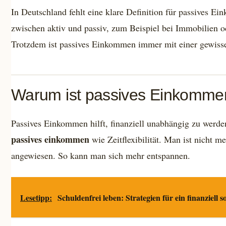
In Deutschland fehlt eine klare Definition für passives E
zwischen aktiv und passiv, zum Beispiel bei Immobilien o
Trotzdem ist passives Einkommen immer mit einer gewiss
Warum ist passives Einkommen
Passives Einkommen hilft, finanziell unabhängig zu werd
passives einkommen
wie Zeitflexibilität. Man ist nicht m
angewiesen. So kann man sich mehr entspannen.
Lesetipp:
Schuldenfrei leben: Strategien für ein finanziell 