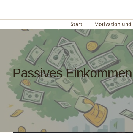
Zum
Inhalt
springen
Start
Motivation und 
Passives Einkommen: 