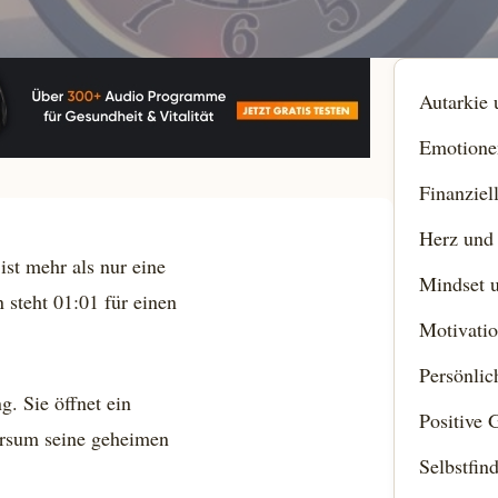
Autarkie
Emotione
Finanziel
Herz und
ist mehr als nur eine
Mindset u
 steht 01:01 für einen
Motivatio
Persönli
g. Sie öffnet ein
Positive 
versum seine geheimen
Selbstfin