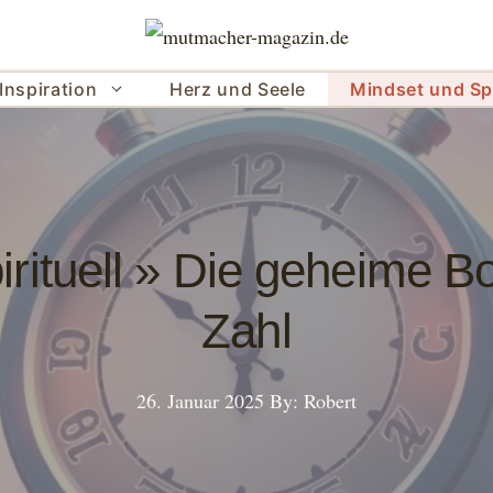
Inspiration
Herz und Seele
Mindset und Spi
rituell » Die geheime Bot
Zahl
26. Januar 2025
By: Robert