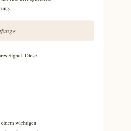
rung.
nfang«
res Signal. Diese
an einem wichtigen