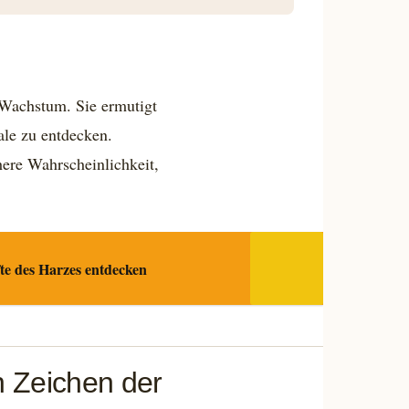
 Wachstum. Sie ermutigt
ale zu entdecken.
ere Wahrscheinlichkeit,
te des Harzes entdecken
n Zeichen der