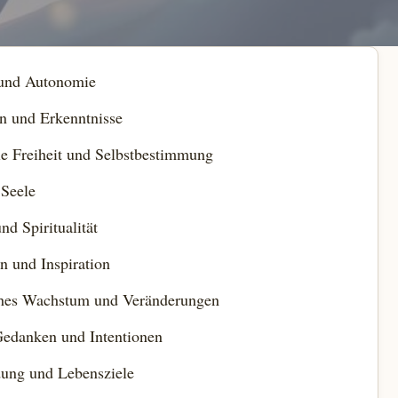
 und Autonomie
n und Erkenntnisse
le Freiheit und Selbstbestimmung
 Seele
nd Spiritualität
n und Inspiration
ches Wachstum und Veränderungen
Gedanken und Intentionen
dung und Lebensziele