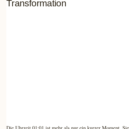
Transformation
Die Uhrzeit 01:01 ist mehr als nur ein kurzer Moment. Sie h