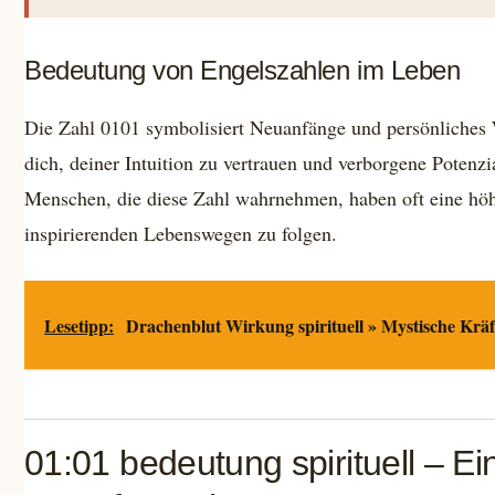
Bedeutung von Engelszahlen im Leben
Die Zahl 0101 symbolisiert Neuanfänge und persönliches
dich, deiner Intuition zu vertrauen und verborgene Potenzi
Menschen, die diese Zahl wahrnehmen, haben oft eine höh
inspirierenden Lebenswegen zu folgen.
Lesetipp:
Drachenblut Wirkung spirituell » Mystische Kräf
01:01 bedeutung spirituell – Ei