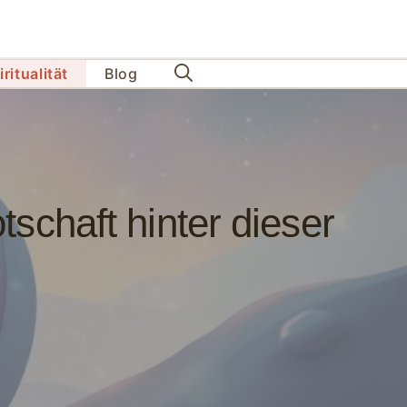
ritualität
Blog
schaft hinter dieser