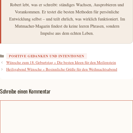
Robert lebt, was er schreibt: ständiges Wachsen, Ausprobieren und
Vorankommen. Er testet die besten Methoden für persönliche
Entwicklung selbst – und teilt ehrlich, was wirklich funktioniert. Im
Mutmacher-Magazin findest du keine leeren Phrasen, sondern
Impulse aus dem echten Leben.
Kategorien
POSITIVE GEDANKEN UND INTENTIONEN
Wünsche zum 18. Geburtstag » Die besten Ideen für den Meilenstein
Heiligabend Wünsche » Besinnliche Grüße für den Weihnachtsabend
Schreibe einen Kommentar
Kommentar