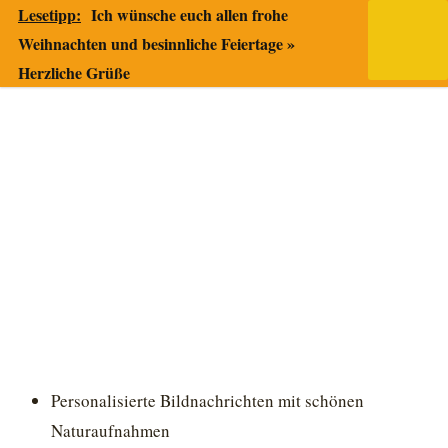
Lesetipp:
Ich wünsche euch allen frohe
Weihnachten und besinnliche Feiertage »
Herzliche Grüße
Personalisierte Bildnachrichten mit schönen
Naturaufnahmen