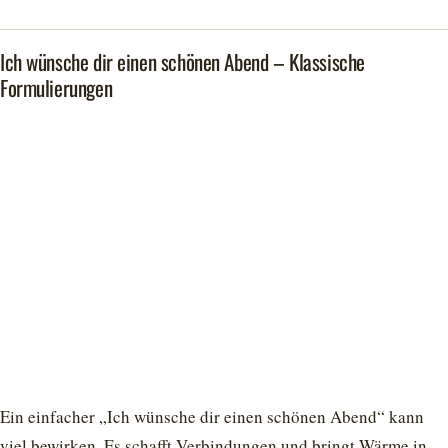
Ich wünsche dir einen schönen Abend – Klassische
Formulierungen
Ein einfacher „Ich wünsche dir einen schönen Abend“ kann
viel bewirken. Es schafft Verbindungen und bringt Wärme in