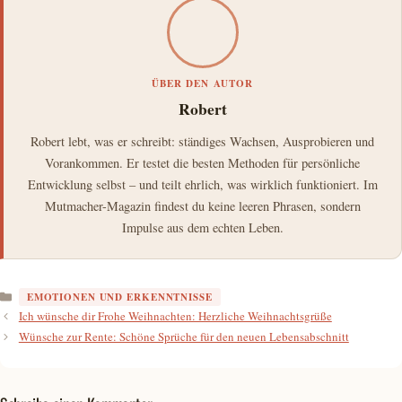
ÜBER DEN AUTOR
Robert
Robert lebt, was er schreibt: ständiges Wachsen, Ausprobieren und
Vorankommen. Er testet die besten Methoden für persönliche
Entwicklung selbst – und teilt ehrlich, was wirklich funktioniert. Im
Mutmacher-Magazin findest du keine leeren Phrasen, sondern
Impulse aus dem echten Leben.
Kategorien
EMOTIONEN UND ERKENNTNISSE
Ich wünsche dir Frohe Weihnachten: Herzliche Weihnachtsgrüße
Wünsche zur Rente: Schöne Sprüche für den neuen Lebensabschnitt