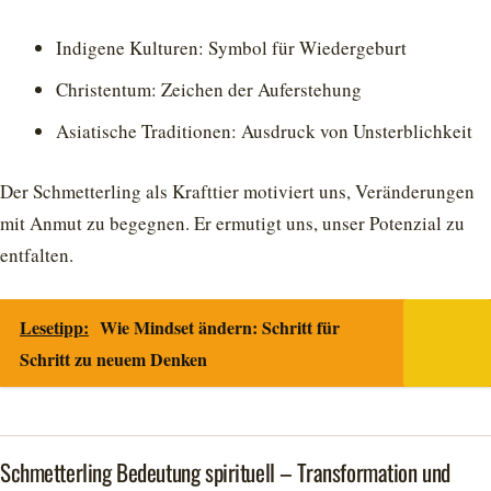
Indigene Kulturen: Symbol für Wiedergeburt
Christentum: Zeichen der Auferstehung
Asiatische Traditionen: Ausdruck von Unsterblichkeit
Der Schmetterling als Krafttier motiviert uns, Veränderungen
mit Anmut zu begegnen. Er ermutigt uns, unser Potenzial zu
entfalten.
Lesetipp:
Wie Mindset ändern: Schritt für
Schritt zu neuem Denken
Schmetterling Bedeutung spirituell – Transformation und