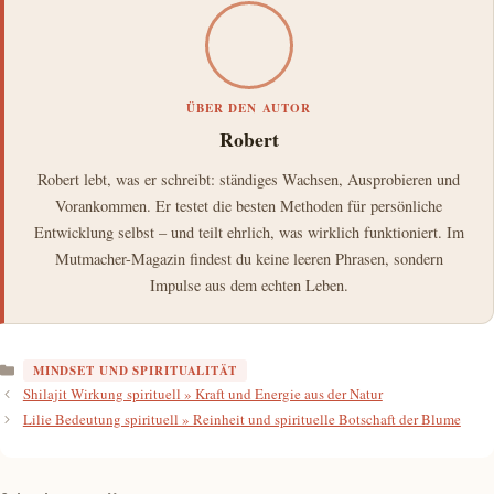
ÜBER DEN AUTOR
Robert
Robert lebt, was er schreibt: ständiges Wachsen, Ausprobieren und
Vorankommen. Er testet die besten Methoden für persönliche
Entwicklung selbst – und teilt ehrlich, was wirklich funktioniert. Im
Mutmacher-Magazin findest du keine leeren Phrasen, sondern
Impulse aus dem echten Leben.
Kategorien
MINDSET UND SPIRITUALITÄT
Shilajit Wirkung spirituell » Kraft und Energie aus der Natur
Lilie Bedeutung spirituell » Reinheit und spirituelle Botschaft der Blume