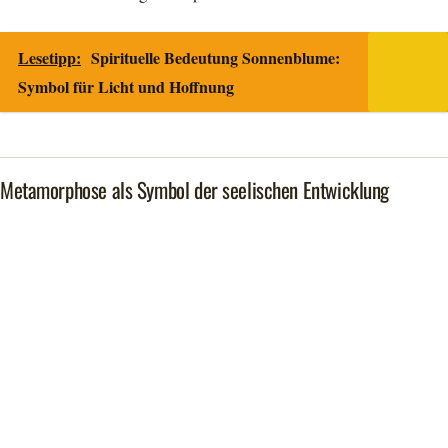
Lesetipp:
Spirituelle Bedeutung Sonnenblume:
Symbol für Licht und Hoffnung
Metamorphose als Symbol der seelischen Entwicklung