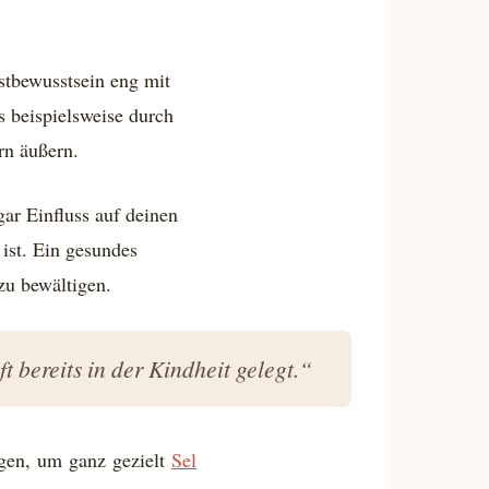
stbewusstsein eng mit
s beispielsweise durch
rn äußern.
gar Einfluss auf deinen
 ist. Ein gesundes
zu bewältigen.
t bereits in der Kindheit gelegt.“
ngen, um ganz gezielt
Sel