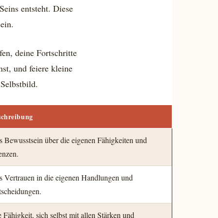
Seins entsteht. Diese
ein.
en, deine Fortschritte
st, und feiere kleine
Selbstbild.
schreibung
s Bewusstsein über die eigenen Fähigkeiten und
enzen.
s Vertrauen in die eigenen Handlungen und
tscheidungen.
 Fähigkeit, sich selbst mit allen Stärken und