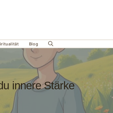
ritualität
Blog
du innere Stärke