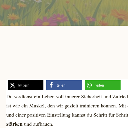
twittern
teilen
teilen
Du verdienst ein Leben voll innerer Sicherheit und Zufrie
ist wie ein Muskel, den wir gezielt trainieren können. Mi
und einer positiven Einstellung kannst du Schritt für Schri
stärken
und aufbauen.