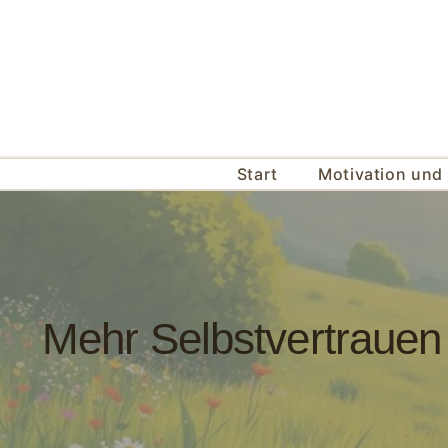
Zum
Inhalt
springen
Start
Motivation und 
Mehr Selbstvertrauen