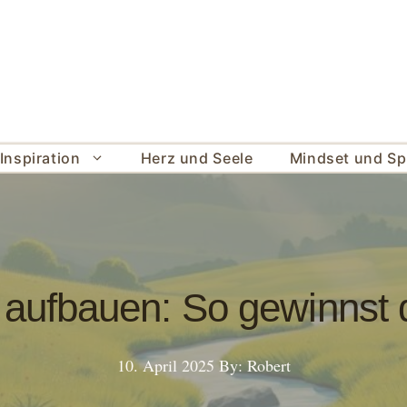
Inspiration
Herz und Seele
Mindset und Spi
 aufbauen: So gewinnst 
10. April 2025
By: Robert