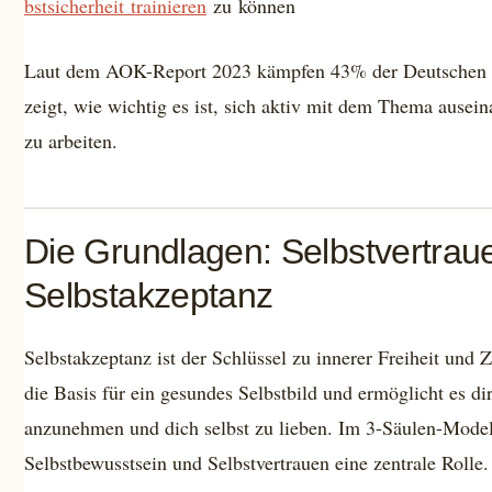
bstsicherheit trainieren
zu können
Laut dem AOK-Report 2023 kämpfen 43% der Deutschen m
zeigt, wie wichtig es ist, sich aktiv mit dem Thema ausei
zu arbeiten.
Die Grundlagen: Selbstvertrau
Selbstakzeptanz
Selbstakzeptanz ist der Schlüssel zu innerer Freiheit und Z
die Basis für ein gesundes Selbstbild und ermöglicht es d
anzunehmen und dich selbst zu lieben. Im 3-Säulen-Modell
Selbstbewusstsein und Selbstvertrauen eine zentrale Rolle.