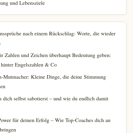
dung und Lebensziele
nssprüche nach einem Rückschlag: Worte, die wieder
n
r Zahlen und Zeichen überhaupt Bedeutung geben:
 hinter Engelszahlen & Co
n-Mutmacher: Kleine Dinge, die deine Stimmung
ben
dich selbst sabotierst – und wie du endlich damit
ower für deinen Erfolg – Wie Top-Coaches dich an
 bringen