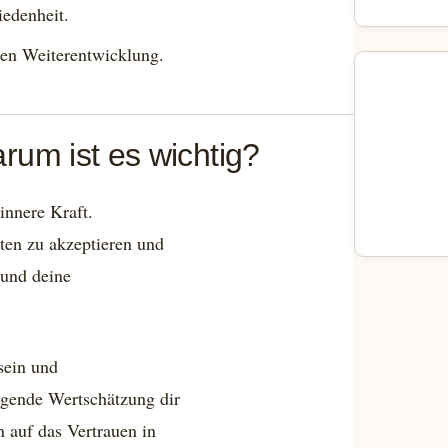
iedenheit.
hen Weiterentwicklung.
rum ist es wichtig?
 innere Kraft.
iten zu akzeptieren und
 und deine
sein und
egende Wertschätzung dir
n auf das Vertrauen in