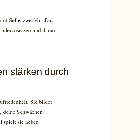
it Selbstzweifeln. Das
nanderzusetzen und daran
en stärken durch
ufriedenheit. Sie bildet
ir, deine Schwächen
 spielt sie neben