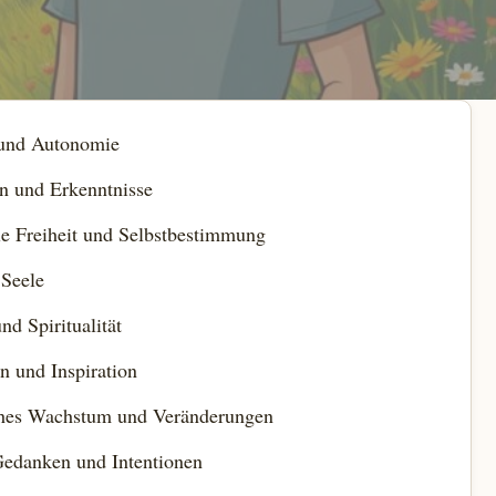
 und Autonomie
n und Erkenntnisse
le Freiheit und Selbstbestimmung
 Seele
nd Spiritualität
n und Inspiration
ches Wachstum und Veränderungen
Gedanken und Intentionen