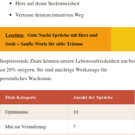
Höre auf deine Seelenweisheit
Vertraue deinem intuativen Weg
Lesetipp:
Gute Nacht Sprüche mit Herz und
Seele » Sanfte Worte für süße Träume
Inspirierende Zitate können unsere Lebenszufriedenheit um bis
zu 20% steigern. Sie sind mächtige Werkzeuge für
persönliches Wachstum.
Zitat-Kategorie
Anzahl der Sprüche
Optimismus
10
Mut zur Veränderung
7