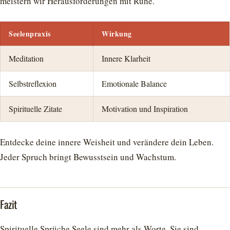
meistern wir Herausforderungen mit Ruhe.
Seelenpraxis
Wirkung
Meditation
Innere Klarheit
Selbstreflexion
Emotionale Balance
Spirituelle Zitate
Motivation und Inspiration
Entdecke deine innere Weisheit und verändere dein Leben.
Jeder Spruch bringt Bewusstsein und Wachstum.
Fazit
Spirituelle Sprüche Seele sind mehr als Worte. Sie sind