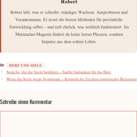
Robert
Robert lebt, was er schreibt: ständiges Wachsen, Ausprobieren und
Vorankommen. Er testet die besten Methoden für persönliche
Entwicklung selbst – und teilt ehrlich, was wirklich funktioniert. Im
Mutmacher-Magazin findest du keine leeren Phrasen, sondern
Impulse aus dem echten Leben.
Kategorien
HERZ UND SEELE
Sprüche, die die Seele berühren » Sanfte Gedanken für das Herz
Wenn die Seele weint Symptome » Körperliche Zeichen emotionaler Belastung
Schreibe einen Kommentar
Kommentar