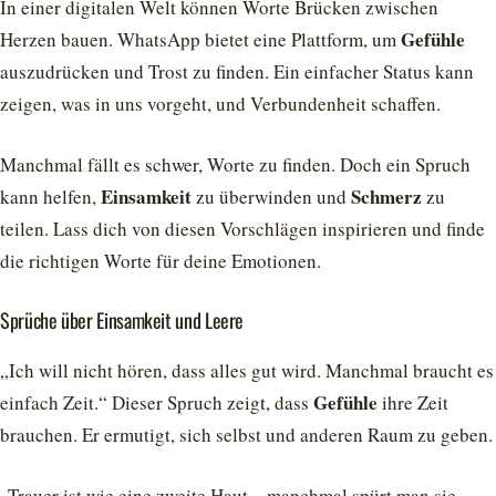
In einer digitalen Welt können Worte Brücken zwischen
Gefühle
Herzen bauen. WhatsApp bietet eine Plattform, um
auszudrücken und Trost zu finden. Ein einfacher Status kann
zeigen, was in uns vorgeht, und Verbundenheit schaffen.
Manchmal fällt es schwer, Worte zu finden. Doch ein Spruch
Einsamkeit
Schmerz
kann helfen,
zu überwinden und
zu
teilen. Lass dich von diesen Vorschlägen inspirieren und finde
die richtigen Worte für deine Emotionen.
Sprüche über Einsamkeit und Leere
„Ich will nicht hören, dass alles gut wird. Manchmal braucht es
Gefühle
einfach Zeit.“ Dieser Spruch zeigt, dass
ihre Zeit
brauchen. Er ermutigt, sich selbst und anderen Raum zu geben.
„Trauer ist wie eine zweite Haut – manchmal spürt man sie