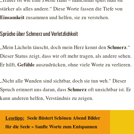
stärker als alles andere.“ Diese Worte fassen die Tiefe von
Einsamkeit
zusammen und helfen, sie zu verstehen.
Sprüche über Schmerz und Verletzlichkeit
Schmerz
„Mein Lächeln täuscht, doch mein Herz kennt den
.“
Dieser Status zeigt, dass wir oft mehr tragen, als andere sehen.
Gefühle
Er hilft,
auszudrücken, ohne viele Worte zu verlieren.
„Nicht alle Wunden sind sichtbar, doch sie tun weh.“ Dieser
Schmerz
Spruch erinnert uns daran, dass
oft unsichtbar ist. Er
kann anderen helfen, Verständnis zu zeigen.
Lesetipp:
Seele flüstert Schönen Abend Bilder
für die Seele » Sanfte Worte zum Entspannen