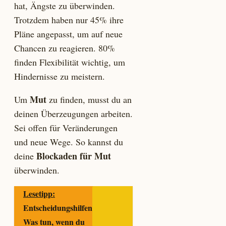
hat, Ängste zu überwinden.
Trotzdem haben nur 45% ihre
Pläne angepasst, um auf neue
Chancen zu reagieren. 80%
finden Flexibilität wichtig, um
Hindernisse zu meistern.
Mut
Um
zu finden, musst du an
deinen Überzeugungen arbeiten.
Sei offen für Veränderungen
und neue Wege. So kannst du
Blockaden für Mut
deine
überwinden.
Lesetipp:
Entscheidungshilfen:
Was tun, wenn du