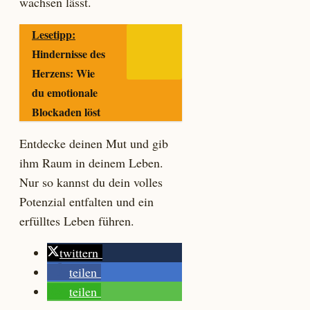
wachsen lässt.
Lesetipp:
Hindernisse des
Herzens: Wie
du emotionale
Blockaden löst
Entdecke deinen Mut und gib
ihm Raum in deinem Leben.
Nur so kannst du dein volles
Potenzial entfalten und ein
erfülltes Leben führen.
twittern
teilen
teilen