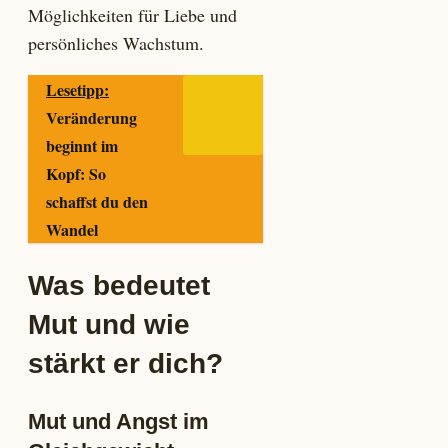
Möglichkeiten für Liebe und
persönliches Wachstum.
Lesetipp:
Veränderung
beginnt im
Kopf: So
schaffst du den
Wandel
Was bedeutet
Mut und wie
stärkt er dich?
Mut und Angst im