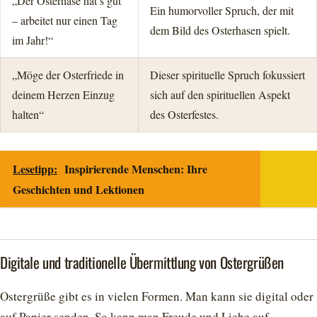
„Der Osterhase hat’s gut
Ein humorvoller Spruch, der mit
– arbeitet nur einen Tag
dem Bild des Osterhasen spielt.
im Jahr!“
„Möge der Osterfriede in
Dieser spirituelle Spruch fokussiert
deinem Herzen Einzug
sich auf den spirituellen Aspekt
halten“
des Osterfestes.
Lesetipp:
Inspirierende Menschen: Ihre
Geschichten und Lektionen
Digitale und traditionelle Übermittlung von Ostergrüßen
Ostergrüße gibt es in vielen Formen. Man kann sie digital oder
auf Papier senden. So kann man Freude und Liebe auf