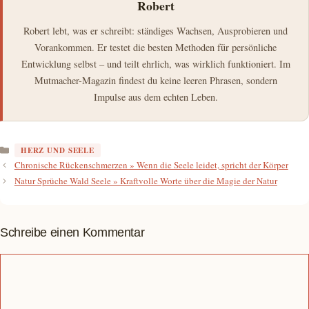
Robert
Robert lebt, was er schreibt: ständiges Wachsen, Ausprobieren und
Vorankommen. Er testet die besten Methoden für persönliche
Entwicklung selbst – und teilt ehrlich, was wirklich funktioniert. Im
Mutmacher-Magazin findest du keine leeren Phrasen, sondern
Impulse aus dem echten Leben.
Kategorien
HERZ UND SEELE
Chronische Rückenschmerzen » Wenn die Seele leidet, spricht der Körper
Natur Sprüche Wald Seele » Kraftvolle Worte über die Magie der Natur
Schreibe einen Kommentar
Kommentar