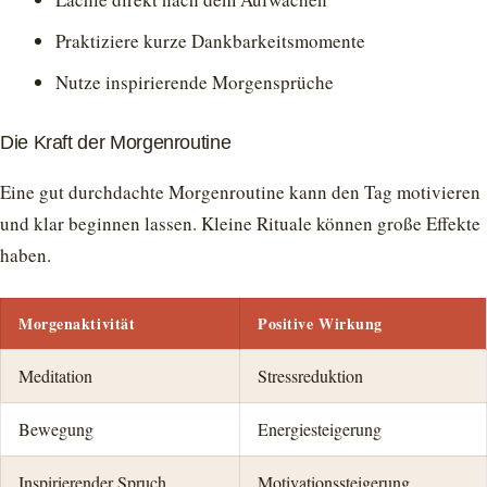
Praktiziere kurze Dankbarkeitsmomente
Nutze inspirierende Morgensprüche
Die Kraft der Morgenroutine
Eine gut durchdachte Morgenroutine kann den Tag motivieren
und klar beginnen lassen. Kleine Rituale können große Effekte
haben.
Morgenaktivität
Positive Wirkung
Meditation
Stressreduktion
Bewegung
Energiesteigerung
Inspirierender Spruch
Motivationssteigerung