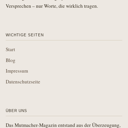
Versprechen – nur Worte, die wirklich tragen.
WICHTIGE SEITEN
Start
Blog
Impressum
Datenschutzseite
ÜBER UNS
Das Mutmacher-Magazin entstand aus der Überzeugung,