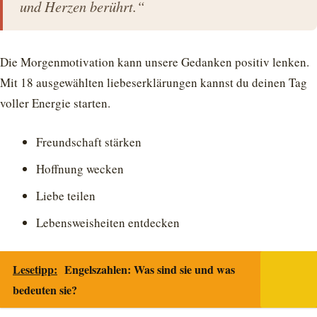
und Herzen berührt.“
Die Morgenmotivation kann unsere Gedanken positiv lenken.
Mit 18 ausgewählten liebeserklärungen kannst du deinen Tag
voller Energie starten.
Freundschaft stärken
Hoffnung wecken
Liebe teilen
Lebensweisheiten entdecken
Lesetipp:
Engelszahlen: Was sind sie und was
bedeuten sie?