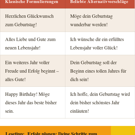
Klassische Formulierungen
Beliebte Alternativvorschläge
Herzlichen Glückwunsch
Möge dein Geburtstag
zum Geburtstag!
wunderbar werden!
Alles Liebe und Gute zum
Ich wünsche dir ein erfülltes
neuen Lebensjahr!
Lebensjahr voller Glück!
Ein weiteres Jahr voller
Dein Geburtstag soll der
Freude und Erfolg beginnt –
Beginn eines tollen Jahres für
alles Gute!
dich sein!
Happy Birthday! Möge
Ich hoffe, dein Geburtstag wird
dieses Jahr das beste bisher
dein bisher schönstes Jahr
sein.
einläuten!
Lesetipp:
Erfolg planen: Deine Schritte zum