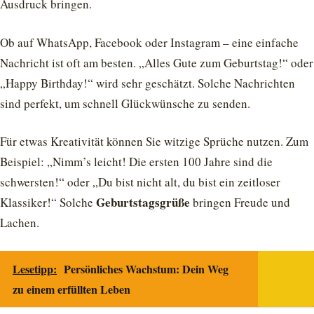
Ausdruck bringen.
Ob auf WhatsApp, Facebook oder Instagram – eine einfache
Nachricht ist oft am besten. „Alles Gute zum Geburtstag!“ oder
„Happy Birthday!“ wird sehr geschätzt. Solche Nachrichten
sind perfekt, um schnell Glückwünsche zu senden.
Für etwas Kreativität können Sie witzige Sprüche nutzen. Zum
Beispiel: „Nimm’s leicht! Die ersten 100 Jahre sind die
schwersten!“ oder „Du bist nicht alt, du bist ein zeitloser
Geburtstagsgrüße
Klassiker!“ Solche
bringen Freude und
Lachen.
Lesetipp:
Persönliches Wachstum: Dein Weg
zu einem erfüllten Leben