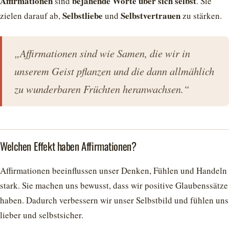
Affirmationen
bejahende Worte über sich selbst
sind
. Sie
Selbstliebe
Selbstvertrauen
zielen darauf ab,
und
zu stärken.
„Affirmationen sind wie Samen, die wir in
unserem Geist pflanzen und die dann allmählich
zu wunderbaren Früchten heranwachsen.“
Welchen Effekt haben Affirmationen?
Affirmationen beeinflussen unser Denken, Fühlen und Handeln
stark. Sie machen uns bewusst, dass wir positive Glaubenssätze
haben. Dadurch verbessern wir unser Selbstbild und fühlen uns
lieber und selbstsicher.