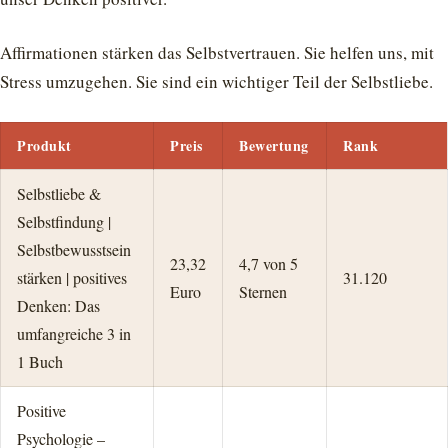
Affirmationen stärken das Selbstvertrauen. Sie helfen uns, mit
Stress umzugehen. Sie sind ein wichtiger Teil der Selbstliebe.
Produkt
Preis
Bewertung
Rank
Selbstliebe &
Selbstfindung |
Selbstbewusstsein
23,32
4,7 von 5
stärken | positives
31.120
Euro
Sternen
Denken: Das
umfangreiche 3 in
1 Buch
Positive
Psychologie –