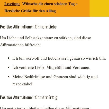
Lesetipp:
Wünsche dir einen schönen Tag »
Herzliche Grüße für den Alltag
Positive Affirmationen für mehr Liebe
Um Liebe und Selbstakzeptanz zu stärken, sind diese
Affirmationen hilfreich:
Ich bin wertvoll und liebenswert, genau so wie ich bin.
Ich verdiene Liebe, Mitgefühl und Vertrauen.
Meine Bedürfnisse und Grenzen sind wichtig und
respektabel.
Positive Affirmationen für mehr Erfolg
Um motiviert zu bleiben, helfen diese Affirmationen: