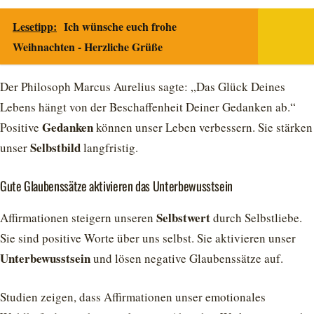
Lesetipp:
Ich wünsche euch frohe
Weihnachten - Herzliche Grüße
Der Philosoph Marcus Aurelius sagte: „Das Glück Deines
Lebens hängt von der Beschaffenheit Deiner Gedanken ab.“
Gedanken
Positive
können unser Leben verbessern. Sie stärken
Selbstbild
unser
langfristig.
Gute Glaubenssätze aktivieren das Unterbewusstsein
Selbstwert
Affirmationen steigern unseren
durch Selbstliebe.
Sie sind positive Worte über uns selbst. Sie aktivieren unser
Unterbewusstsein
und lösen negative Glaubenssätze auf.
Studien zeigen, dass Affirmationen unser emotionales