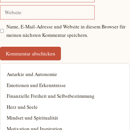
Mail-
Adresse
Website
Name, E-Mail-Adresse und Website in diesem Browser für
meinen nächsten Kommentar speichern.
Autarkie und Autonomie
Emotionen und Erkenntnisse
Finanzielle Freiheit und Selbstbestimmung
Herz und Seele
Mindset und Spiritualität
Motivation und Inspiration