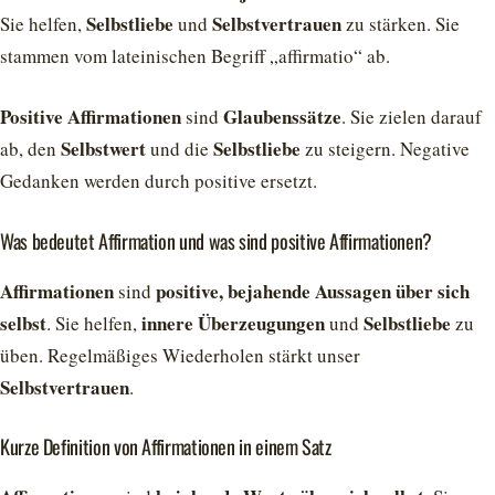
Selbstliebe
Selbstvertrauen
Sie helfen,
und
zu stärken. Sie
stammen vom lateinischen Begriff „affirmatio“ ab.
Positive Affirmationen
Glaubenssätze
sind
. Sie zielen darauf
Selbstwert
Selbstliebe
ab, den
und die
zu steigern. Negative
Gedanken werden durch positive ersetzt.
Was bedeutet Affirmation und was sind positive Affirmationen?
Affirmationen
positive, bejahende Aussagen über sich
sind
selbst
innere Überzeugungen
Selbstliebe
. Sie helfen,
und
zu
üben. Regelmäßiges Wiederholen stärkt unser
Selbstvertrauen
.
Kurze Definition von Affirmationen in einem Satz