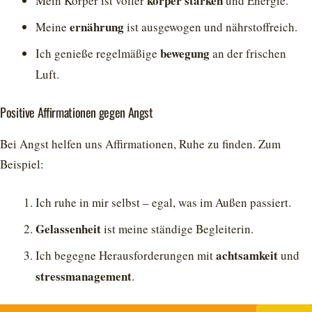
körper stärken
Mein Körper ist voller
und Energie.
ernährung
Meine
ist ausgewogen und nährstoffreich.
bewegung
Ich genieße regelmäßige
an der frischen
Luft.
Positive Affirmationen gegen Angst
Bei Angst helfen uns Affirmationen, Ruhe zu finden. Zum
Beispiel:
Ich ruhe in mir selbst – egal, was im Außen passiert.
Gelassenheit
ist meine ständige Begleiterin.
achtsamkeit
Ich begegne Herausforderungen mit
und
stressmanagement
.