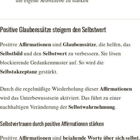
die eigene Selbstliebe zu stärken
Positive Glaubenssätze steigern den Selbstwert
Affirmationen
Glaubenssätze
Positive
sind
, die helfen, das
Selbstbild
Selbstwert
und den
zu verbessern. Sie lösen
blockierende Gedankenmuster auf. So wird die
Selbstakzeptanz
gestärkt.
Affirmationen
Durch die regelmäßige Wiederholung dieser
wird das Unterbewusstsein aktiviert. Das führt zu einer
Selbstwahrnehmung
nachhaltigen Veränderung der
.
Selbstvertrauen durch positive Affirmationen stärken
Affirmationen
bejahende Worte über sich selbst
Positive
sind
.