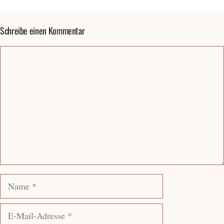
Schreibe einen Kommentar
Kommentar
Name
E-