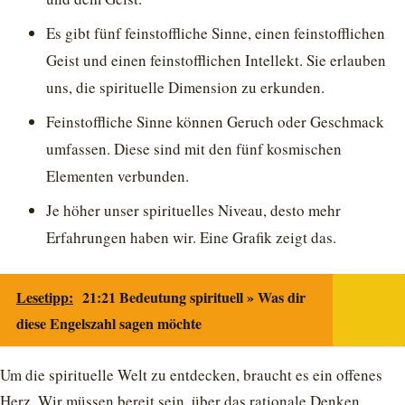
Es gibt fünf feinstoffliche Sinne, einen feinstofflichen
Geist und einen feinstofflichen Intellekt. Sie erlauben
uns, die spirituelle Dimension zu erkunden.
Feinstoffliche Sinne können Geruch oder Geschmack
umfassen. Diese sind mit den fünf kosmischen
Elementen verbunden.
Je höher unser spirituelles Niveau, desto mehr
Erfahrungen haben wir. Eine Grafik zeigt das.
Lesetipp:
21:21 Bedeutung spirituell » Was dir
diese Engelszahl sagen möchte
Um die spirituelle Welt zu entdecken, braucht es ein offenes
Herz. Wir müssen bereit sein, über das rationale Denken