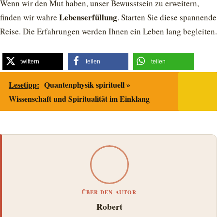
Wenn wir den Mut haben, unser Bewusstsein zu erweitern,
Lebenserfüllung
finden wir wahre
. Starten Sie diese spannende
Reise. Die Erfahrungen werden Ihnen ein Leben lang begleiten.
twittern
teilen
teilen
Lesetipp:
Quantenphysik spirituell »
Wissenschaft und Spiritualität im Einklang
ÜBER DEN AUTOR
Robert